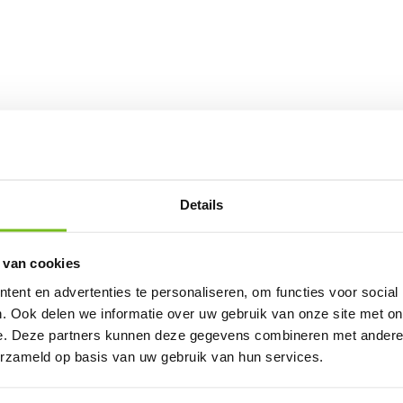
klassiekers enCult sneakers, maar bevatten de nieuwste technologieën
ing en energieteruggave (70% boven norm) en datultralichte FAP®li
Details
ite penetratie
xtra
 van cookies
ent en advertenties te personaliseren, om functies voor social
. Ook delen we informatie over uw gebruik van onze site met on
e. Deze partners kunnen deze gegevens combineren met andere i
erzameld op basis van uw gebruik van hun services.