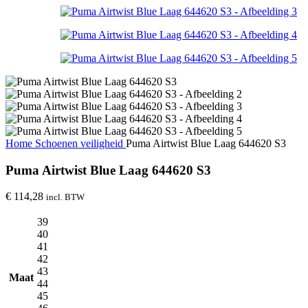
Home
Schoenen veiligheid
Puma Airtwist Blue Laag 644620 S3
Puma Airtwist Blue Laag 644620 S3
€
114,28
incl. BTW
39
40
41
42
43
Maat
44
45