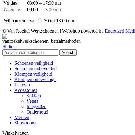
Vrijdag:
08:00 – 17:00 uur
Zaterdag:
09:00 – 13:00 uur
Wij pauzeren van 12:30 tot 13:00 uur
© Van Roekel Werkschoenen | Webshop powered by
Energized Med
Sluiten
Search
Schoenen veiligheid
Schoenen onbeveiligd
Klompen veiligheid
Klompen onbeveiligd
Laarzen
Accessoires
Sokken
Veters
Inlegzolen
Onderhoud
Merken
Showroom
Winkelwagen