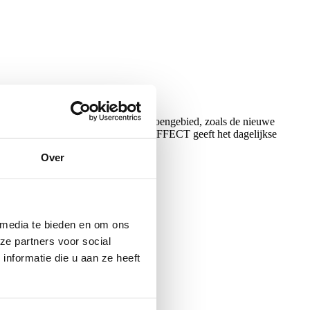
 uit sport en sport. Veiligheidsschoengebied, zoals de nieuwe
te-penetratiebescherming. URBAN EFFECT geeft het dagelijkse
Over
 media te bieden en om ons
ze partners voor social
nformatie die u aan ze heeft