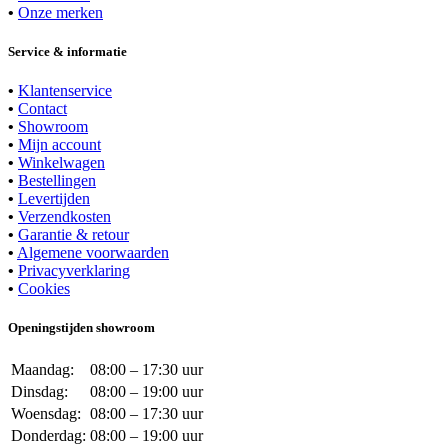
•
Onze merken
Service & informatie
•
Klantenservice
•
Contact
•
Showroom
•
Mijn account
•
Winkelwagen
•
Bestellingen
•
Levertijden
•
Verzendkosten
•
Garantie & retour
•
Algemene voorwaarden
•
Privacyverklaring
•
Cookies
Openingstijden showroom
Maandag:
08:00 – 17:30 uur
Dinsdag:
08:00 – 19:00 uur
Woensdag:
08:00 – 17:30 uur
Donderdag:
08:00 – 19:00 uur