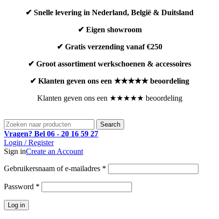
✔ Snelle levering in Nederland, België & Duitsland
✔ Eigen showroom
✔ Gratis verzending vanaf €250
✔ Groot assortiment werkschoenen & accessoires
✔ Klanten geven ons een ★★★★★ beoordeling
Klanten geven ons een ★★★★★ beoordeling
Search
Vragen? Bel 06 - 20 16 59 27
Login / Register
Sign in
Create an Account
Vereist
Gebruikersnaam of e-mailadres
*
Vereist
Password
*
Log in