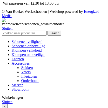
Wij pauzeren van 12:30 tot 13:00 uur
© Van Roekel Werkschoenen | Webshop powered by
Energized
Media
Sluiten
Search
Schoenen veiligheid
Schoenen onbeveiligd
Klompen veiligheid
Klompen onbeveiligd
Laarzen
Accessoires
Sokken
Veters
Inlegzolen
Onderhoud
Merken
Showroom
Winkelwagen
Sluiten
×